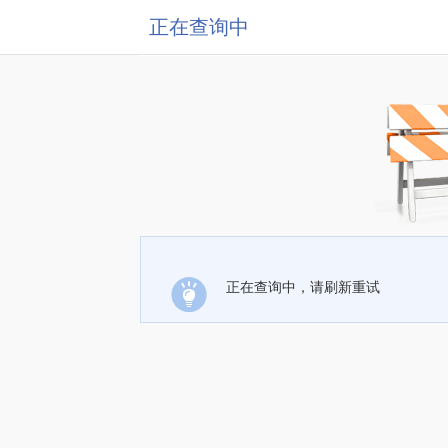
正在查询中
正在查询中，请刷新重试